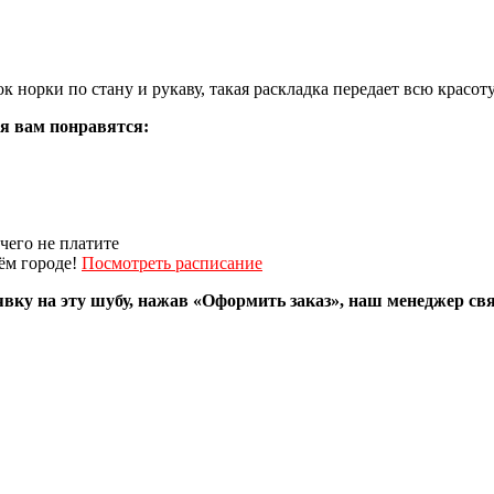
 норки по стану и рукаву, такая раскладка передает всю красо
я вам понравятся:
чего не платите
ём городе!
Посмотреть расписание
явку на эту шубу, нажав «Оформить заказ», наш менеджер св