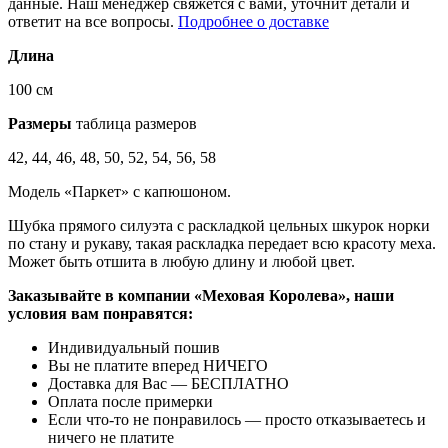
данные. Наш менеджер свяжется с вами, уточнит детали и
ответит на все вопросы.
Подробнее о доставке
Длина
100 см
Размеры
таблица размеров
42, 44, 46, 48, 50, 52, 54, 56, 58
Модель «Паркет» с капюшоном.
Шубка прямого силуэта с раскладкой цельных шкурок норки
по стану и рукаву, такая раскладка передает всю красоту меха.
Может быть отшита в любую длину и любой цвет.
Заказывайте в компании «Меховая Королева», наши
условия вам понравятся:
Индивидуальный пошив
Вы не платите вперед НИЧЕГО
Доставка для Вас — БЕСПЛАТНО
Оплата после примерки
Если что-то не понравилось — просто отказываетесь и
ничего не платите