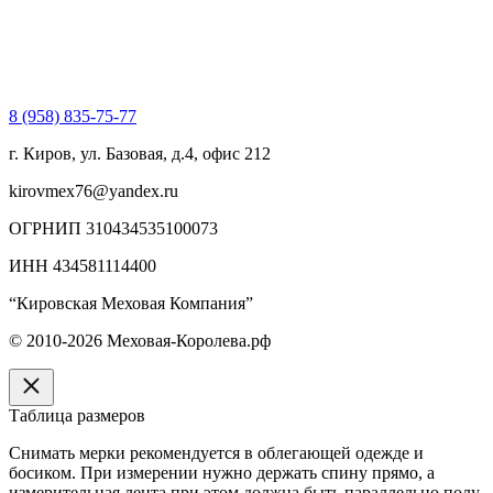
8 (958) 835-75-77
г. Киров, ул. Базовая, д.4, офис 212
kirovmex76@yandex.ru
ОГРНИП 310434535100073
ИНН 434581114400
“Кировская Меховая Компания”
© 2010-2026 Меховая-Королева.рф
Таблица размеров
Снимать мерки рекомендуется в облегающей одежде и
босиком. При измерении нужно держать спину прямо, а
измерительная лента при этом должна быть параллельно полу.