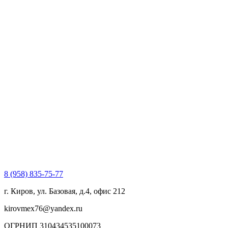
8 (958) 835-75-77
г. Киров, ул. Базовая, д.4, офис 212
kirovmex76@yandex.ru
ОГРНИП 310434535100073