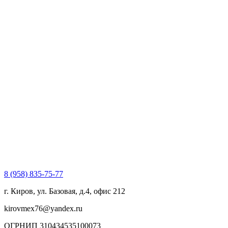
8 (958) 835-75-77
г. Киров, ул. Базовая, д.4, офис 212
kirovmex76@yandex.ru
ОГРНИП 310434535100073