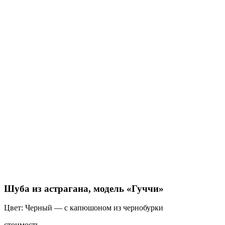
Шуба из астрагана, модель «Гуччи»
Цвет: Черный — с капюшоном из чернобурки
стоимость