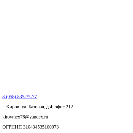
8 (958) 835-75-77
г. Киров, ул. Базовая, д.4, офис 212
kirovmex76@yandex.ru
ОГРНИП 310434535100073