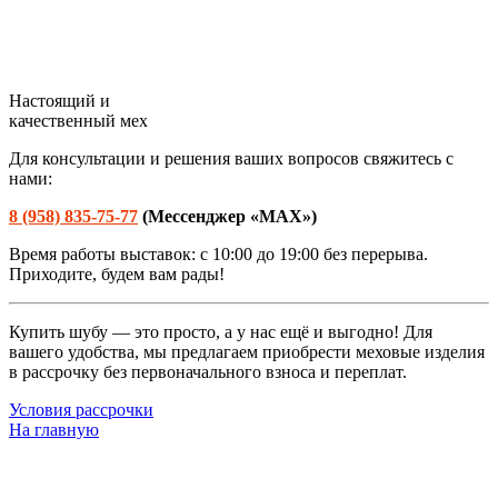
Настоящий и
качественный мех
Для консультации и решения ваших вопросов свяжитесь с
нами:
8 (958) 835-75-77
(М
ессенджер «
MAX»
)
Время работы выставок: с 10:00 до 19:00 без перерыва.
Приходите, будем вам рады!
Купить шубу — это просто, а у нас ещё и выгодно! Для
вашего удобства, мы предлагаем приобрести меховые изделия
в рассрочку без первоначального взноса и переплат.
Условия рассрочки
На главную