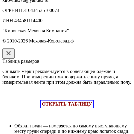
kirovmex76@yandex.ru
ОГРНИП 310434535100073
ИНН 434581114400
“Кировская Меховая Компания”
© 2010-2026 Меховая-Королева.рф
Таблица размеров
Снимать мерки рекомендуется в облегающей одежде и
босиком. При измерении нужно держать спину прямо, а
измерительная лента при этом должна быть параллельно полу.
ОТКРЫТЬ ТАБЛИЦУ
Обхват груди — измеряется по самому выступающему
месту груди спереди и по нижнему краю лопаток сзади.