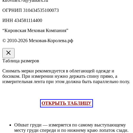
kirovmex76@yandex.ru
ОГРНИП 310434535100073
ИНН 434581114400
“Кировская Меховая Компания”
© 2010-2026 Меховая-Королева.рф
Таблица размеров
Снимать мерки рекомендуется в облегающей одежде и
босиком. При измерении нужно держать спину прямо, а
измерительная лента при этом должна быть параллельно полу.
ОТКРЫТЬ ТАБЛИЦУ
Обхват груди — измеряется по самому выступающему
месту груди спереди и по нижнему краю лопаток сзади.