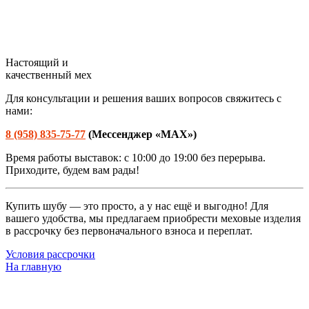
Настоящий и
качественный мех
Для консультации и решения ваших вопросов свяжитесь с
нами:
8 (958) 835-75-77
(М
ессенджер «
MAX»
)
Время работы выставок: с 10:00 до 19:00 без перерыва.
Приходите, будем вам рады!
Купить шубу — это просто, а у нас ещё и выгодно! Для
вашего удобства, мы предлагаем приобрести меховые изделия
в рассрочку без первоначального взноса и переплат.
Условия рассрочки
На главную