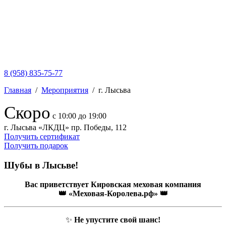
8 (958) 835-75-77
Главная
/
Мероприятия
/
г. Лысьва
Скоро
с 10:00 до 19:00
г. Лысьва
«ЛКДЦ»
пр. Победы, 112
Получить сертификат
Получить подарок
Шубы в Лысьве!
Вас приветствует
Кировская меховая компания
👑 «Меховая-Королева.рф» 👑
✨
Не упустите свой шанс!