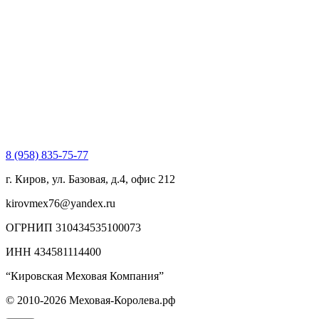
8 (958) 835-75-77
г. Киров, ул. Базовая, д.4, офис 212
kirovmex76@yandex.ru
ОГРНИП 310434535100073
ИНН 434581114400
“Кировская Меховая Компания”
© 2010-2026 Меховая-Королева.рф