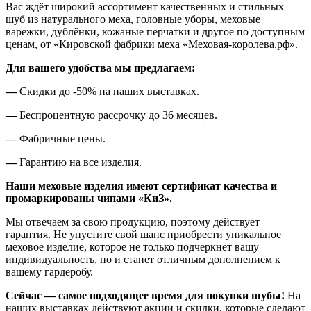
Вас ждёт широкий ассортимент качественных и стильных
шуб из натурального меха, головные уборы, меховые
варежки, дублёнки, кожаные перчатки и другое по доступным
ценам, от «Кировской фабрики меха «Меховая-королева.рф».
Для вашего удобства мы предлагаем:
—
Скидки до -50% на наших выставках.
—
Беспроцентную рассрочку до 36 месяцев.
—
Фабричные цены.
—
Гарантию на все изделия.
Наши меховые изделия имеют сертификат качества и
промаркированы чипами «КиЗ».
Мы отвечаем за свою продукцию, поэтому действует
гарантия. Не упустите свой шанс приобрести уникальное
меховое изделие, которое не только подчеркнёт вашу
индивидуальность, но и станет отличным дополнением к
вашему гардеробу.
Сейчас — самое подходящее время для покупки шубы!
На
наших выставках действуют акции и скидки, которые сделают