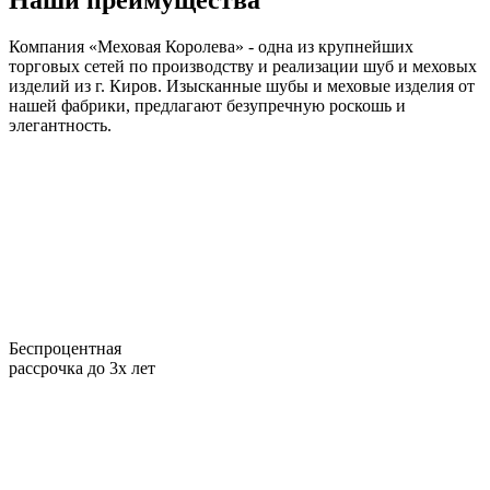
Наши преимущества
Компания «Меховая Королева» - одна из крупнейших
торговых сетей по производству и реализации шуб и меховых
изделий из г. Киров. Изысканные шубы и меховые изделия от
нашей фабрики, предлагают безупречную роскошь и
элегантность.
Беспроцентная
рассрочка до 3х лет