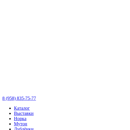
8 (958) 835-75-77
Каталог
Выставки
Норка
Мутон
Дублёнки